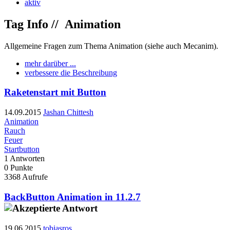
aktiv
Tag Info //
Animation
Allgemeine Fragen zum Thema Animation (siehe auch Mecanim).
mehr darüber ...
verbessere die Beschreibung
Raketenstart mit Button
14.09.2015
Jashan Chittesh
Animation
Rauch
Feuer
Startbutton
1
Antworten
0
Punkte
3368
Aufrufe
BackButton Animation in 11.2.7
19.06.2015
tobiasros