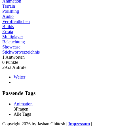
Animation
Terrain
Polishing
Audio
Veröffentlichen
Builds
Errata
Multiplayer
Beleuchtung
Showcase
Stichwortverzeichnis
1
Antworten
0
Punkte
2953
Aufrufe
Weiter
Passende Tags
Animation
3Fragen
Alle Tags
Copyright 2026 by Jashan Chittesh
|
Impressum
|