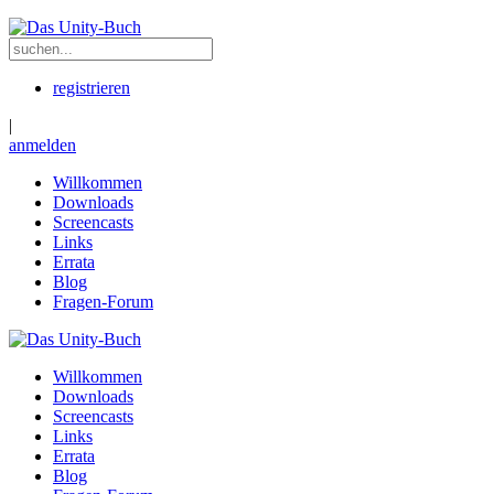
registrieren
|
anmelden
Willkommen
Downloads
Screencasts
Links
Errata
Blog
Fragen-Forum
Willkommen
Downloads
Screencasts
Links
Errata
Blog