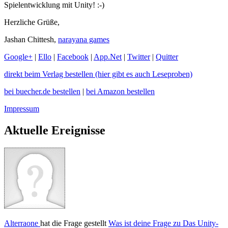
Spielentwicklung mit Unity! :-)
Herzliche Grüße,
Jashan Chittesh,
narayana games
Google+
|
Ello
|
Facebook
|
App.Net
|
Twitter
|
Quitter
direkt beim Verlag bestellen (hier gibt es auch Leseproben)
bei buecher.de bestellen
|
bei Amazon bestellen
Impressum
Aktuelle Ereignisse
Alterraone
hat die Frage gestellt
Was ist deine Frage zu Das Unity-