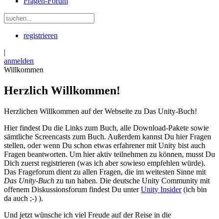
Fragen-Forum
registrieren
|
anmelden
Willkommen
Herzlich Willkommen!
Herzlichen Willkommen auf der Webseite zu Das Unity-Buch!
Hier findest Du die Links zum Buch, alle Download-Pakete sowie
sämtliche Screencasts zum Buch. Außerdem kannst Du hier Fragen
stellen, oder wenn Du schon etwas erfahrener mit Unity bist auch
Fragen beantworten. Um hier aktiv teilnehmen zu können, musst Du
Dich zuerst registrieren (was ich aber sowieso empfehlen würde).
Das Frageforum dient zu allen Fragen, die im weitesten Sinne mit
Das Unity-Buch
zu tun haben. Die deutsche Unity Community mit
offenem Diskussionsforum findest Du unter
Unity Insider
(ich bin
da auch ;-) ).
Und jetzt wünsche ich viel Freude auf der Reise in die