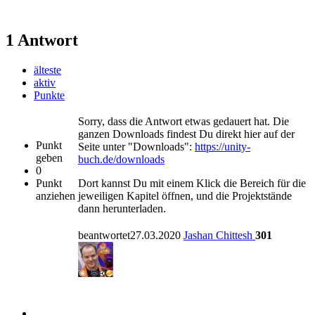
1 Antwort
älteste
aktiv
Punkte
Sorry, dass die Antwort etwas gedauert hat. Die
ganzen Downloads findest Du direkt hier auf der
Punkt
Seite unter "Downloads":
https://unity-
geben
buch.de/downloads
0
Punkt
Dort kannst Du mit einem Klick die Bereich für die
anziehen
jeweiligen Kapitel öffnen, und die Projektstände
dann herunterladen.
beantwortet27.03.2020
Jashan Chittesh
301