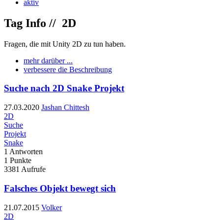
aktiv
Tag Info //
2D
Fragen, die mit Unity 2D zu tun haben.
mehr darüber ...
verbessere die Beschreibung
Suche nach 2D Snake Projekt
27.03.2020
Jashan Chittesh
2D
Suche
Projekt
Snake
1
Antworten
1
Punkte
3381
Aufrufe
Falsches Objekt bewegt sich
21.07.2015
Volker
2D