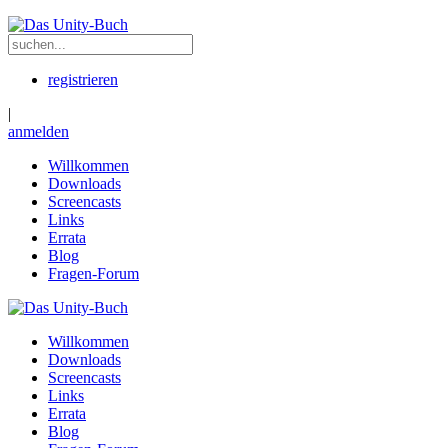
registrieren
|
anmelden
Willkommen
Downloads
Screencasts
Links
Errata
Blog
Fragen-Forum
Willkommen
Downloads
Screencasts
Links
Errata
Blog