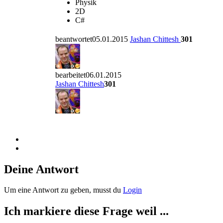
Physik
2D
C#
beantwortet05.01.2015
Jashan Chittesh
301
bearbeitet06.01.2015
Jashan Chittesh
301
Deine Antwort
Um eine Antwort zu geben, musst du
Login
Ich markiere diese Frage weil ...