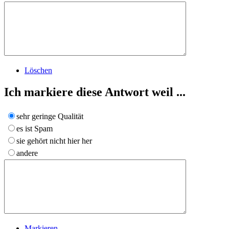
Löschen
Ich markiere diese Antwort weil ...
sehr geringe Qualität
es ist Spam
sie gehört nicht hier her
andere
Markieren