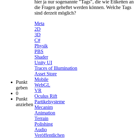
hier ja nur sogenannte "Tags", die wie Etiketten an
die Fragen geheftet werden können. Welche Tags
sind derzeit möglich?
Meta
2D
3D
C#
Physik
PBS
Shader
Unity UI
Traces of Illumination
Asset Store
Mobile
Punkt
WebGL
geben
VR
0
Oculus Rift
Punkt
Partikelsysteme
anziehen
Mecanim
Animation
Terrain
Polishing
Audio
Veröffentlichen