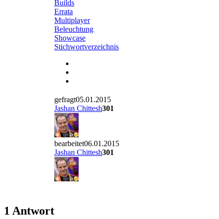
Builds
Errata
Multiplayer
Beleuchtung
Showcase
Stichwortverzeichnis
gefragt05.01.2015
Jashan Chittesh
301
bearbeitet06.01.2015
Jashan Chittesh
301
1 Antwort