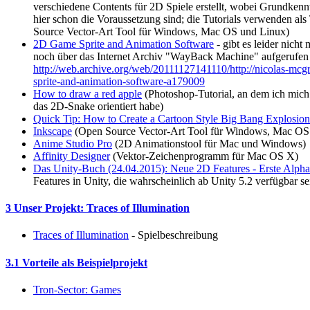
verschiedene Contents für 2D Spiele erstellt, wobei Grundkenn
hier schon die Voraussetzung sind; die Tutorials verwenden als
Source Vector-Art Tool für Windows, Mac OS und Linux)
2D Game Sprite and Animation Software
- gibt es leider nicht
noch über das Internet Archiv "WayBack Machine" aufgerufen
http://web.archive.org/web/20111127141110/http://nicolas-mcg
sprite-and-animation-software-a179009
How to draw a red apple
(Photoshop-Tutorial, an dem ich mich
das 2D-Snake orientiert habe)
Quick Tip: How to Create a Cartoon Style Big Bang Explosion
Inkscape
(Open Source Vector-Art Tool für Windows, Mac OS
Anime Studio Pro
(2D Animationstool für Mac und Windows)
Affinity Designer
(Vektor-Zeichenprogramm für Mac OS X)
Das Unity-Buch (24.04.2015): Neue 2D Features - Erste Alpha
Features in Unity, die wahrscheinlich ab Unity 5.2 verfügbar s
3 Unser Projekt: Traces of Illumination
Traces of Illumination
- Spielbeschreibung
3.1 Vorteile als Beispielprojekt
Tron-Sector: Games