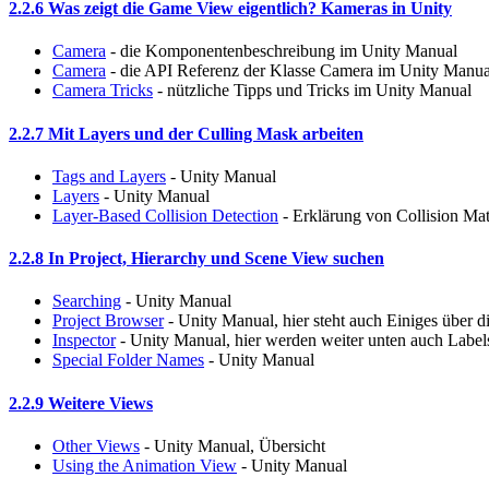
2.2.6 Was zeigt die Game View eigentlich? Kameras in Unity
Camera
- die Komponentenbeschreibung im Unity Manual
Camera
- die API Referenz der Klasse Camera im Unity Manua
Camera Tricks
- nützliche Tipps und Tricks im Unity Manual
2.2.7 Mit Layers und der Culling Mask arbeiten
Tags and Layers
- Unity Manual
Layers
- Unity Manual
Layer-Based Collision Detection
- Erklärung von Collision Ma
2.2.8 In Project, Hierarchy und Scene View suchen
Searching
- Unity Manual
Project Browser
- Unity Manual, hier steht auch Einiges über d
Inspector
- Unity Manual, hier werden weiter unten auch Labels 
Special Folder Names
- Unity Manual
2.2.9 Weitere Views
Other Views
- Unity Manual, Übersicht
Using the Animation View
- Unity Manual