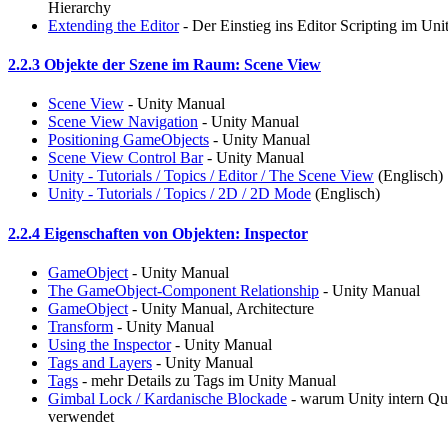
Hierarchy
Extending the Editor
- Der Einstieg ins Editor Scripting im Un
2.2.3 Objekte der Szene im Raum: Scene View
Scene View
- Unity Manual
Scene View Navigation
- Unity Manual
Positioning GameObjects
- Unity Manual
Scene View Control Bar
- Unity Manual
Unity - Tutorials / Topics / Editor / The Scene View
(Englisch)
Unity - Tutorials / Topics / 2D / 2D Mode
(Englisch)
2.2.4 Eigenschaften von Objekten: Inspector
GameObject
- Unity Manual
The GameObject-Component Relationship
- Unity Manual
GameObject
- Unity Manual, Architecture
Transform
- Unity Manual
Using the Inspector
- Unity Manual
Tags and Layers
- Unity Manual
Tags
- mehr Details zu Tags im Unity Manual
Gimbal Lock / Kardanische Blockade
- warum Unity intern Qua
verwendet