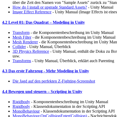
über die Zeit den Namen von "Sample Assets" zurück zu "Stan
How do I install or upgrade Standard Assets?
- Unity Manual
Image Effect Reference
- Unity Manual (Image Effects ist eines
4.2 Level 01: Das Quadrat – Modeling in Unity
Transform
- die Komponentenbeschreibung im Unity Manual
Mesh Filter
- die Komponentenbeschreibung im Unity Manual
Mesh Renderer
- die Komponentenbeschreibung im Unity Man
Collider
- Unity Manual, Überblick
3D Physics Reference
- Unity Manual, enthält die Doku zu Box
usw.
Transforms
- Unity Manual, Überblick, erklärt auch Parenting
4.3 Das erste Fahrzeug - Mehr Modeling in Unity
Die Jagd auf den perfekten Z-Fighting-Screenshot
4.4 Bewegen und steuern – Scripting in Unity
Rigidbody
- Komponentenbeschreibung im Unity Manual
Rigidbody
- Klassendokumentation in der Scripting API
MonoBehaviour
- Klassendokumentation in der Scripting API
MonoBehaviour.OnCollisionEnter(Collision)
- Nachrichtendoku