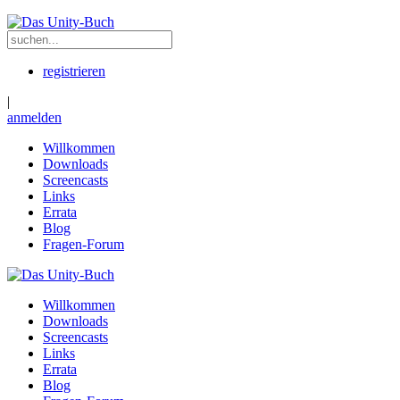
registrieren
|
anmelden
Willkommen
Downloads
Screencasts
Links
Errata
Blog
Fragen-Forum
Willkommen
Downloads
Screencasts
Links
Errata
Blog