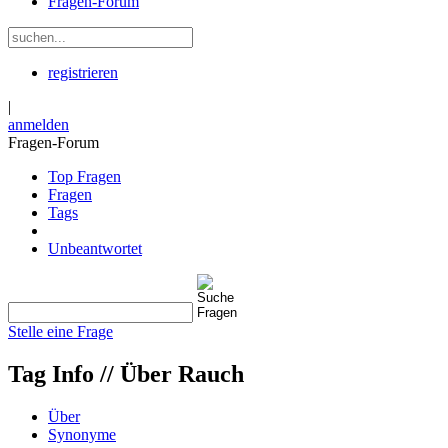
Fragen-Forum
registrieren
|
anmelden
Fragen-Forum
Top Fragen
Fragen
Tags
Unbeantwortet
Stelle eine Frage
Tag Info //
Über Rauch
Über
Synonyme