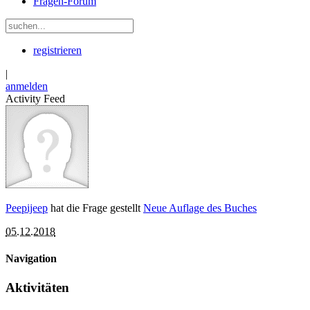
Fragen-Forum
registrieren
|
anmelden
Activity Feed
Peepijeep
hat die Frage gestellt
Neue Auflage des Buches
05.12.2018
Navigation
Aktivitäten