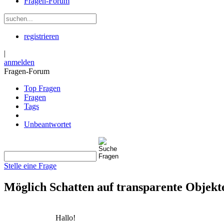
Fragen-Forum
registrieren
|
anmelden
Fragen-Forum
Top Fragen
Fragen
Tags
Unbeantwortet
Stelle eine Frage
Möglich Schatten auf transparente Objekte
Hallo!