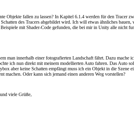
te Objekte fallen zu lassen? In Kapitel 6.1.4 werden für den Tracer zw
r Schatten des Tracers abgebildet wird. Ich will etwas ähnliches bauen,
 Beispiele mit Shader-Code gefunden, die bei mir in Unity alle nicht fun
 dem man innerhalb einer fotografierten Landschaft fährt. Dazu mache i
chte ich nun direkt mit meinem modellierten Auto fahren. Das Auto so
Skybox aber keine Schatten empfängt muss ich ein Objekt in die Szene 
rent machen. Oder kann sich jemand einen anderen Weg vorstellen?
und viele Grüße,