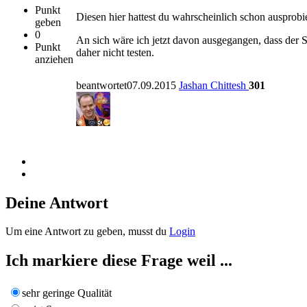
Punkt
Diesen hier hattest du wahrscheinlich schon ausprobi
geben
0
An sich wäre ich jetzt davon ausgegangen, dass der 
Punkt
daher nicht testen.
anziehen
beantwortet07.09.2015
Jashan Chittesh
301
Deine Antwort
Um eine Antwort zu geben, musst du
Login
Ich markiere diese Frage weil ...
sehr geringe Qualität