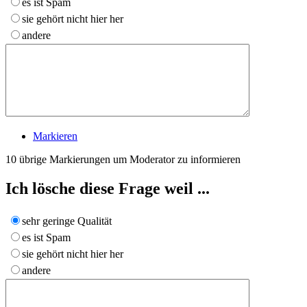
es ist Spam
sie gehört nicht hier her
andere
Markieren
10
übrige Markierungen um Moderator zu informieren
Ich lösche diese Frage weil ...
sehr geringe Qualität
es ist Spam
sie gehört nicht hier her
andere