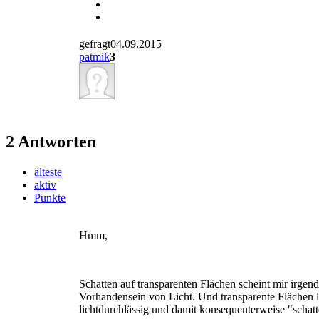
gefragt04.09.2015
patmik
3
2 Antworten
älteste
aktiv
Punkte
Hmm,
Schatten auf transparenten Flächen scheint mir irgen
Vorhandensein von Licht. Und transparente Flächen lass
lichtdurchlässig und damit konsequenterweise "schatt