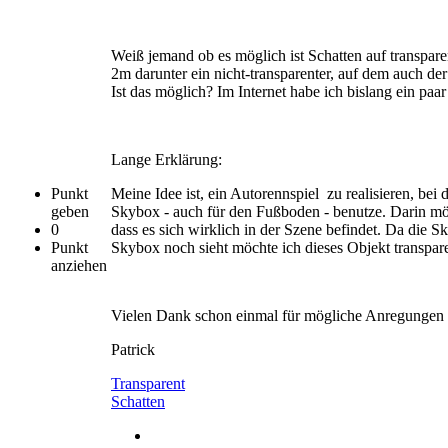
Weiß jemand ob es möglich ist Schatten auf transparen
2m darunter ein nicht-transparenter, auf dem auch de
Ist das möglich? Im Internet habe ich bislang ein paar
Lange Erklärung:
Punkt
Meine Idee ist, ein Autorennspiel zu realisieren, bei
geben
Skybox - auch für den Fußboden - benutze. Darin mö
0
dass es sich wirklich in der Szene befindet. Da die 
Punkt
Skybox noch sieht möchte ich dieses Objekt transpa
anziehen
Vielen Dank schon einmal für mögliche Anregungen 
Patrick
Transparent
Schatten