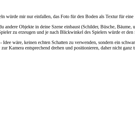
ln würde mir nur einfallen, das Foto für den Boden als Textur für eine P
 andere Objekte in deine Szene einbaust (Schilder, Büsche, Bäume, usw
 Spieler zu erzeugen und je nach Blickwinkel des Spielers würde er den 
- Idee wäre, keinen echten Schatten zu verwenden, sondern ein schwarze
ur Kamera entsprechend drehen und positionieren, daher nicht ganz tri