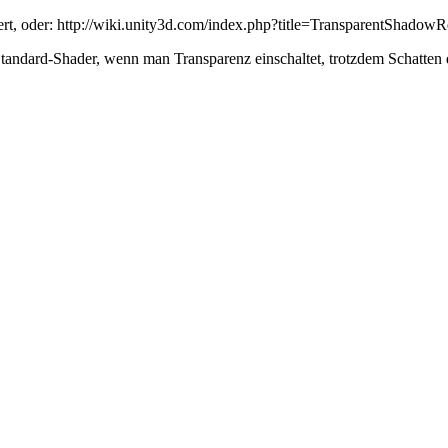
ert, oder: http://wiki.unity3d.com/index.php?title=TransparentShadowR
Standard-Shader, wenn man Transparenz einschaltet, trotzdem Schatten 