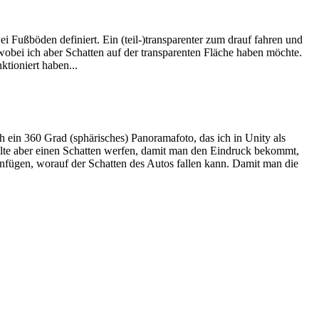
ei Fußböden definiert. Ein (teil-)transparenter zum drauf fahren und
 wobei ich aber Schatten auf der transparenten Fläche haben möchte.
ktioniert haben...
ch ein 360 Grad (sphärisches) Panoramafoto, das ich in Unity als
llte aber einen Schatten werfen, damit man den Eindruck bekommt,
einfügen, worauf der Schatten des Autos fallen kann. Damit man die