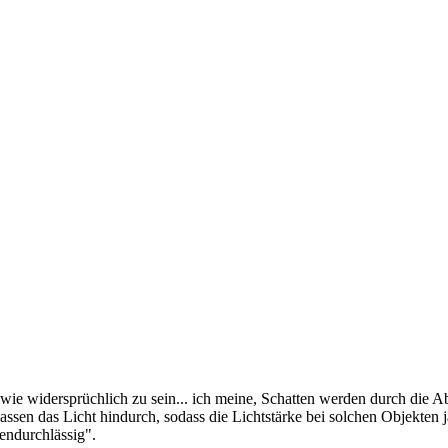
dwie widersprüchlich zu sein... ich meine, Schatten werden durch die A
en das Licht hindurch, sodass die Lichtstärke bei solchen Objekten ja e
endurchlässig".