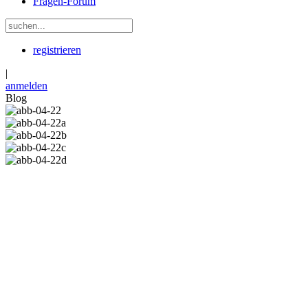
Fragen-Forum
registrieren
|
anmelden
Blog