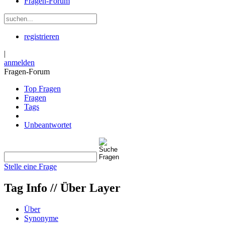
Fragen-Forum
registrieren
|
anmelden
Fragen-Forum
Top Fragen
Fragen
Tags
Unbeantwortet
Stelle eine Frage
Tag Info //
Über Layer
Über
Synonyme