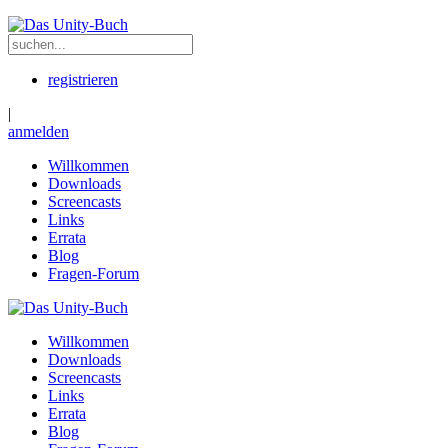
registrieren
|
anmelden
Willkommen
Downloads
Screencasts
Links
Errata
Blog
Fragen-Forum
Willkommen
Downloads
Screencasts
Links
Errata
Blog