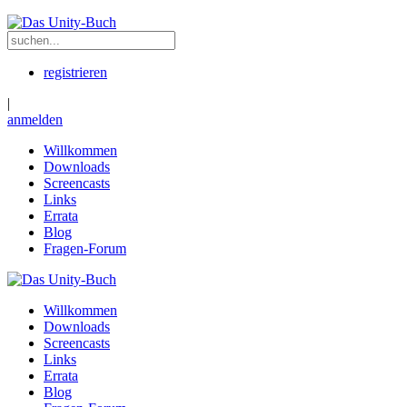
registrieren
|
anmelden
Willkommen
Downloads
Screencasts
Links
Errata
Blog
Fragen-Forum
Willkommen
Downloads
Screencasts
Links
Errata
Blog