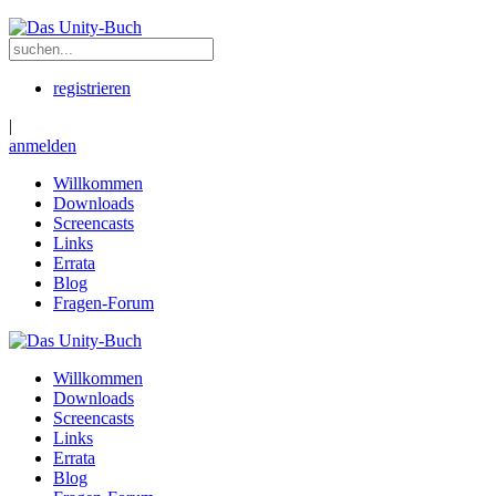
registrieren
|
anmelden
Willkommen
Downloads
Screencasts
Links
Errata
Blog
Fragen-Forum
Willkommen
Downloads
Screencasts
Links
Errata
Blog