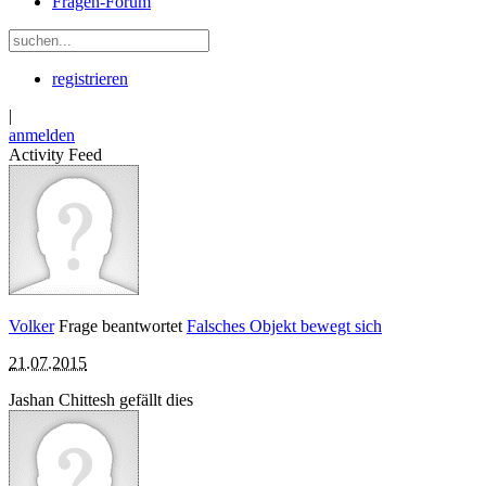
Fragen-Forum
registrieren
|
anmelden
Activity Feed
Volker
Frage beantwortet
Falsches Objekt bewegt sich
21.07.2015
Jashan Chittesh
gefällt dies