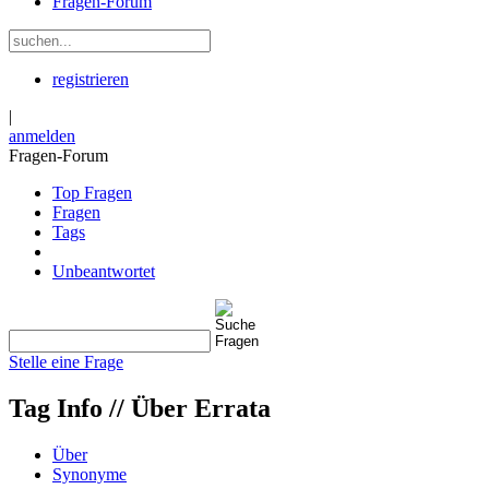
Fragen-Forum
registrieren
|
anmelden
Fragen-Forum
Top Fragen
Fragen
Tags
Unbeantwortet
Stelle eine Frage
Tag Info //
Über Errata
Über
Synonyme