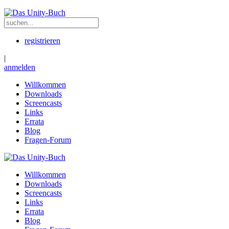
registrieren
|
anmelden
Willkommen
Downloads
Screencasts
Links
Errata
Blog
Fragen-Forum
Willkommen
Downloads
Screencasts
Links
Errata
Blog