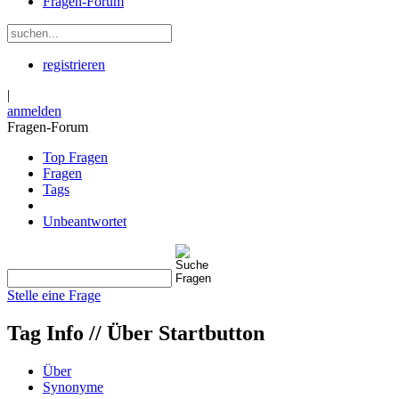
Fragen-Forum
registrieren
|
anmelden
Fragen-Forum
Top Fragen
Fragen
Tags
Unbeantwortet
Stelle eine Frage
Tag Info //
Über Startbutton
Über
Synonyme