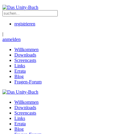
registrieren
|
anmelden
Willkommen
Downloads
Screencasts
Links
Errata
Blog
Fragen-Forum
Willkommen
Downloads
Screencasts
Links
Errata
Blog