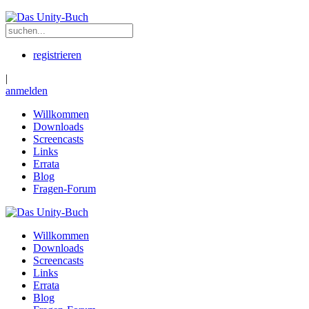
registrieren
|
anmelden
Willkommen
Downloads
Screencasts
Links
Errata
Blog
Fragen-Forum
Willkommen
Downloads
Screencasts
Links
Errata
Blog