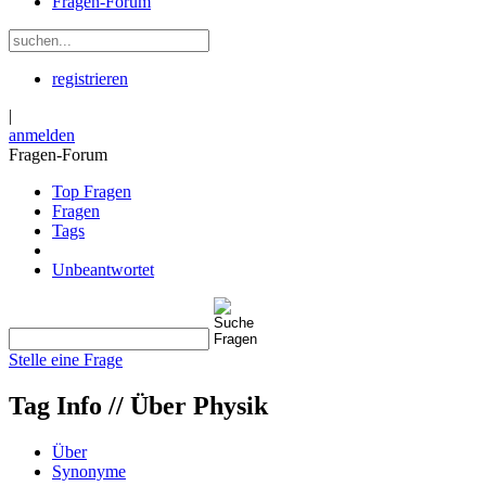
Fragen-Forum
registrieren
|
anmelden
Fragen-Forum
Top Fragen
Fragen
Tags
Unbeantwortet
Stelle eine Frage
Tag Info //
Über Physik
Über
Synonyme