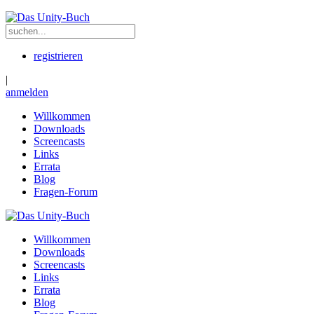
registrieren
|
anmelden
Willkommen
Downloads
Screencasts
Links
Errata
Blog
Fragen-Forum
Willkommen
Downloads
Screencasts
Links
Errata
Blog