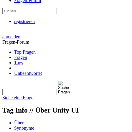
Fragen-Forum
registrieren
|
anmelden
Fragen-Forum
Top Fragen
Fragen
Tags
Unbeantwortet
Stelle eine Frage
Tag Info //
Über Unity UI
Über
Synonyme