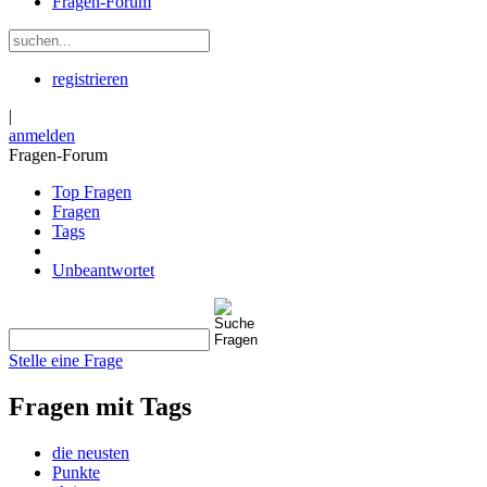
Fragen-Forum
registrieren
|
anmelden
Fragen-Forum
Top Fragen
Fragen
Tags
Unbeantwortet
Stelle eine Frage
Fragen mit Tags
die neusten
Punkte