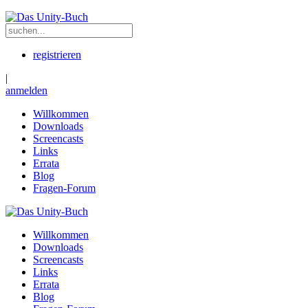
registrieren
|
anmelden
Willkommen
Downloads
Screencasts
Links
Errata
Blog
Fragen-Forum
Willkommen
Downloads
Screencasts
Links
Errata
Blog