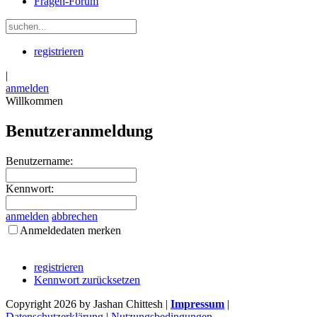
Fragen-Forum
registrieren
|
anmelden
Willkommen
Benutzeranmeldung
Benutzername:
Kennwort:
anmelden
abbrechen
Anmeldedaten merken
registrieren
Kennwort zurücksetzen
Copyright 2026 by Jashan Chittesh
|
Impressum
|
Datenschutzerklärung
|
Nutzungsbedingungen