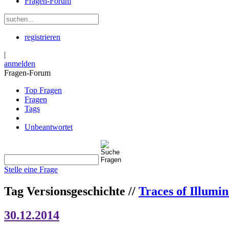
Fragen-Forum
registrieren
|
anmelden
Fragen-Forum
Top Fragen
Fragen
Tags
Unbeantwortet
Stelle eine Frage
Tag Versionsgeschichte //
Traces of Illumin
30.12.2014