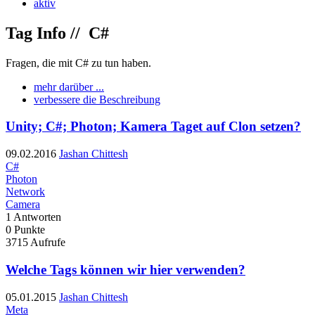
aktiv
Tag Info //
C#
Fragen, die mit C# zu tun haben.
mehr darüber ...
verbessere die Beschreibung
Unity; C#; Photon; Kamera Taget auf Clon setzen?
09.02.2016
Jashan Chittesh
C#
Photon
Network
Camera
1
Antworten
0
Punkte
3715
Aufrufe
Welche Tags können wir hier verwenden?
05.01.2015
Jashan Chittesh
Meta