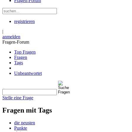
Fragen-Forum
registrieren
|
anmelden
Fragen-Forum
Top Fragen
Fragen
Tags
Unbeantwortet
Stelle eine Frage
Fragen mit Tags
die neusten
Punkte