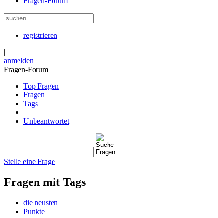
Fragen-Forum
registrieren
|
anmelden
Fragen-Forum
Top Fragen
Fragen
Tags
Unbeantwortet
Stelle eine Frage
Fragen mit Tags
die neusten
Punkte