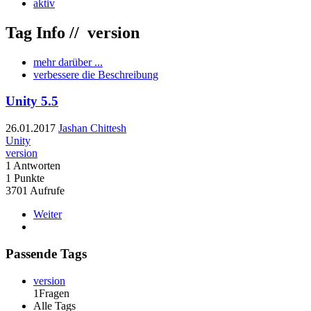
aktiv
Tag Info //
version
mehr darüber ...
verbessere die Beschreibung
Unity 5.5
26.01.2017
Jashan Chittesh
Unity
version
1
Antworten
1
Punkte
3701
Aufrufe
Weiter
Passende Tags
version
1Fragen
Alle Tags