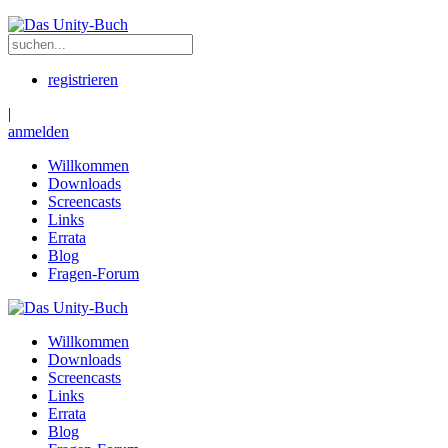
registrieren
|
anmelden
Willkommen
Downloads
Screencasts
Links
Errata
Blog
Fragen-Forum
Willkommen
Downloads
Screencasts
Links
Errata
Blog