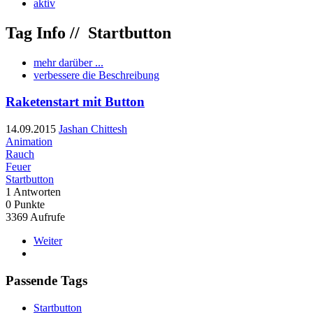
aktiv
Tag Info //
Startbutton
mehr darüber ...
verbessere die Beschreibung
Raketenstart mit Button
14.09.2015
Jashan Chittesh
Animation
Rauch
Feuer
Startbutton
1
Antworten
0
Punkte
3369
Aufrufe
Weiter
Passende Tags
Startbutton