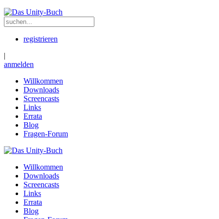
registrieren
|
anmelden
Willkommen
Downloads
Screencasts
Links
Errata
Blog
Fragen-Forum
Willkommen
Downloads
Screencasts
Links
Errata
Blog