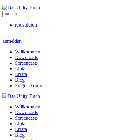
registrieren
|
anmelden
Willkommen
Downloads
Screencasts
Links
Errata
Blog
Fragen-Forum
Willkommen
Downloads
Screencasts
Links
Errata
Blog