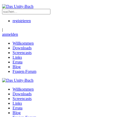
registrieren
|
anmelden
Willkommen
Downloads
Screencasts
Links
Errata
Blog
Fragen-Forum
Willkommen
Downloads
Screencasts
Links
Errata
Blog