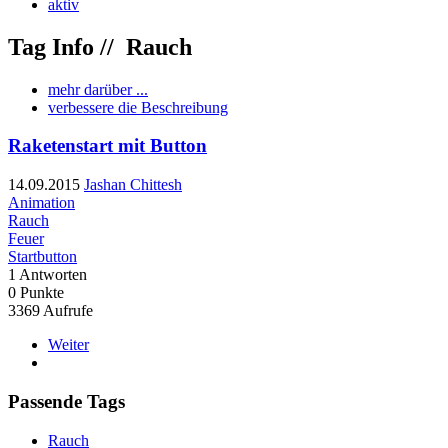
aktiv
Tag Info //
Rauch
mehr darüber ...
verbessere die Beschreibung
Raketenstart mit Button
14.09.2015
Jashan Chittesh
Animation
Rauch
Feuer
Startbutton
1
Antworten
0
Punkte
3369
Aufrufe
Weiter
Passende Tags
Rauch