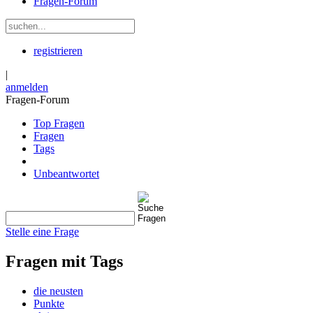
Fragen-Forum
registrieren
|
anmelden
Fragen-Forum
Top Fragen
Fragen
Tags
Unbeantwortet
Stelle eine Frage
Fragen mit Tags
die neusten
Punkte