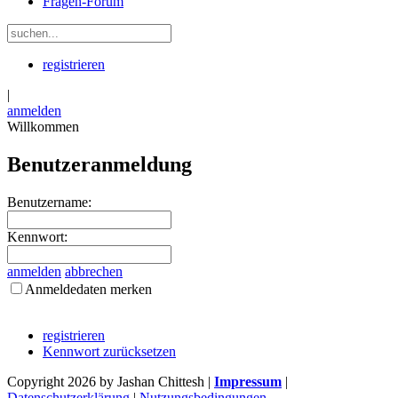
Fragen-Forum
registrieren
|
anmelden
Willkommen
Benutzeranmeldung
Benutzername:
Kennwort:
anmelden
abbrechen
Anmeldedaten merken
registrieren
Kennwort zurücksetzen
Copyright 2026 by Jashan Chittesh
|
Impressum
|
Datenschutzerklärung
|
Nutzungsbedingungen