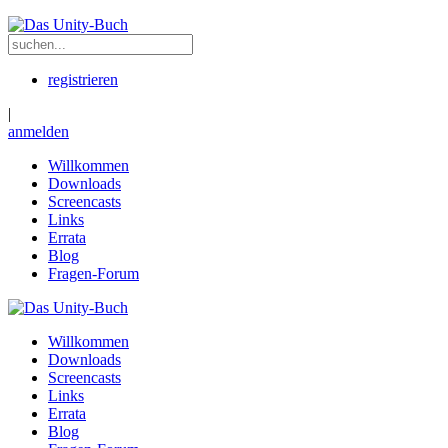
registrieren
|
anmelden
Willkommen
Downloads
Screencasts
Links
Errata
Blog
Fragen-Forum
Willkommen
Downloads
Screencasts
Links
Errata
Blog