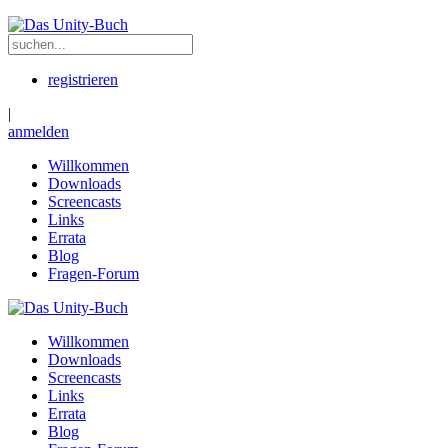
registrieren
|
anmelden
Willkommen
Downloads
Screencasts
Links
Errata
Blog
Fragen-Forum
Willkommen
Downloads
Screencasts
Links
Errata
Blog