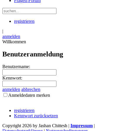
Fragen-Forum
registrieren
|
anmelden
Willkommen
Benutzeranmeldung
Benutzername:
Kennwort:
anmelden
abbrechen
Anmeldedaten merken
registrieren
Kennwort zurücksetzen
Copyright 2026 by Jashan Chittesh
|
Impressum
|
Datenschutzerklärung
|
Nutzungsbedingungen