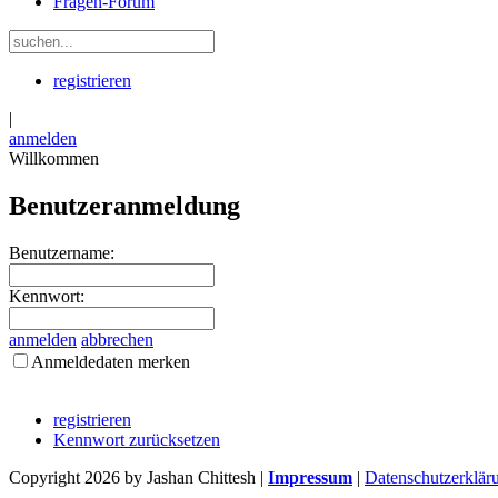
Fragen-Forum
registrieren
|
anmelden
Willkommen
Benutzeranmeldung
Benutzername:
Kennwort:
anmelden
abbrechen
Anmeldedaten merken
registrieren
Kennwort zurücksetzen
Copyright 2026 by Jashan Chittesh
|
Impressum
|
Datenschutzerklär