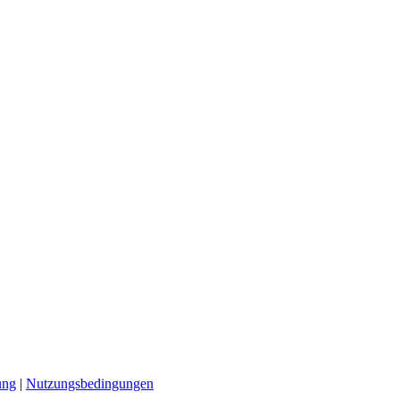
ung
|
Nutzungsbedingungen