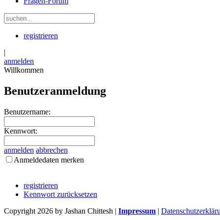
Fragen-Forum
registrieren
|
anmelden
Willkommen
Benutzeranmeldung
Benutzername:
Kennwort:
anmelden
abbrechen
Anmeldedaten merken
registrieren
Kennwort zurücksetzen
Copyright 2026 by Jashan Chittesh
|
Impressum
|
Datenschutzerklär