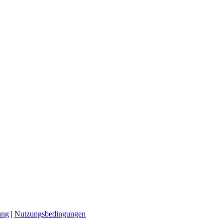
ung
|
Nutzungsbedingungen