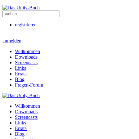
registrieren
|
anmelden
Willkommen
Downloads
Screencasts
Links
Errata
Blog
Fragen-Forum
Willkommen
Downloads
Screencasts
Links
Errata
Blog