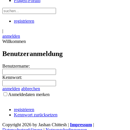
Fragen-Forum
registrieren
|
anmelden
Willkommen
Benutzeranmeldung
Benutzername:
Kennwort:
anmelden
abbrechen
Anmeldedaten merken
registrieren
Kennwort zurücksetzen
Copyright 2026 by Jashan Chittesh
|
Impressum
|
Datenschutzerklärung
|
Nutzungsbedingungen