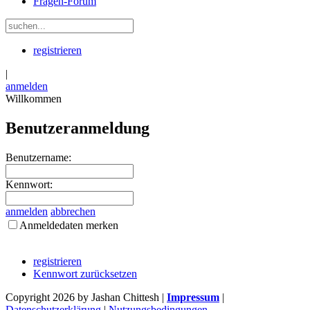
Fragen-Forum
registrieren
|
anmelden
Willkommen
Benutzeranmeldung
Benutzername:
Kennwort:
anmelden
abbrechen
Anmeldedaten merken
registrieren
Kennwort zurücksetzen
Copyright 2026 by Jashan Chittesh
|
Impressum
|
Datenschutzerklärung
|
Nutzungsbedingungen