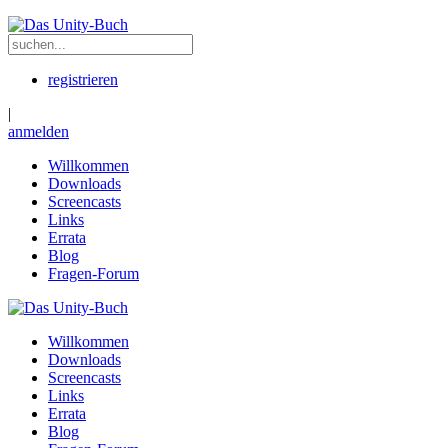
registrieren
|
anmelden
Willkommen
Downloads
Screencasts
Links
Errata
Blog
Fragen-Forum
Willkommen
Downloads
Screencasts
Links
Errata
Blog