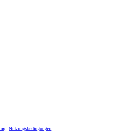
ung
|
Nutzungsbedingungen