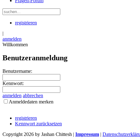
Fragen-Forum
registrieren
|
anmelden
Willkommen
Benutzeranmeldung
Benutzername:
Kennwort:
anmelden
abbrechen
Anmeldedaten merken
registrieren
Kennwort zurücksetzen
Copyright 2026 by Jashan Chittesh
|
Impressum
|
Datenschutzerklär