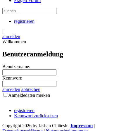
Fragen-Forum
registrieren
|
anmelden
Willkommen
Benutzeranmeldung
Benutzername:
Kennwort:
anmelden
abbrechen
Anmeldedaten merken
registrieren
Kennwort zurücksetzen
Copyright 2026 by Jashan Chittesh
|
Impressum
|
Datenschutzerklärung
|
Nutzungsbedingungen