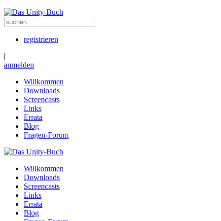
registrieren
|
anmelden
Willkommen
Downloads
Screencasts
Links
Errata
Blog
Fragen-Forum
Willkommen
Downloads
Screencasts
Links
Errata
Blog